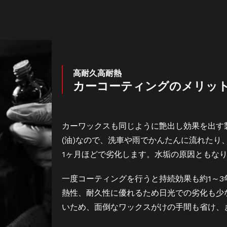
高耐久高耐熱
カーコーティングのメリッ
カーワックスも同じように艶出し効果を出す
(油)なので、洗車や雨でかんたんに流れたり
1ヶ月ほどで劣化します。水垢の原因ともな
一度コーティングを行うと持続効果も約1～3
熱性、耐久性に優れるため日光での劣化も少
いため、面倒なワックスがけの手間も省け、