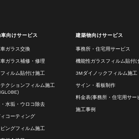
動車向けサービス
建築物向けサービス
動車ガラス交換
事務所・住宅用サービス
動車ガラス補修・修理
機能性ガラスフィルム貼付
ーフィルム貼付け施工
3Mダイノックフィルム施工
ロテクションフィルム施工
サイン・看板制作
IGLOBE)
料金表(事務所・住宅用サー
膜・水垢・ウロコ除去
施工事例
ディコーティング
ッピングフィルム施工