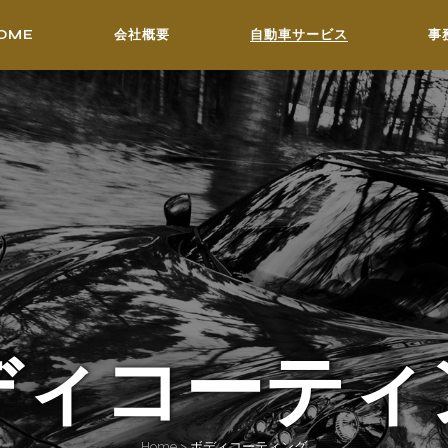
OME
会社概要
自動車サービス
事
ディコーティ
Home
>
ボディコーティング