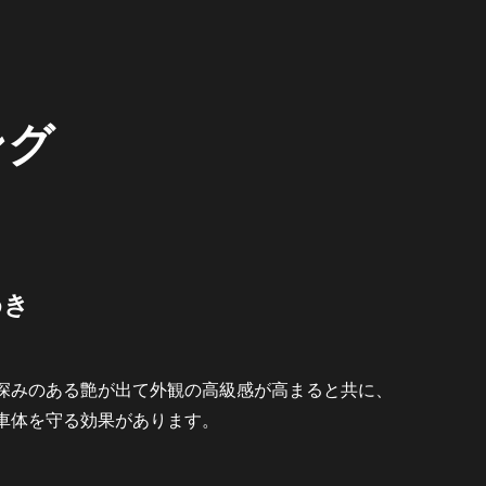
ング
めき
深みのある艶が出て外観の高級感が高まると共に、
車体を守る効果があります。