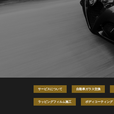
サービスについて
自動車ガラス交換
ラッピングフィルム施工
ボディコーティング