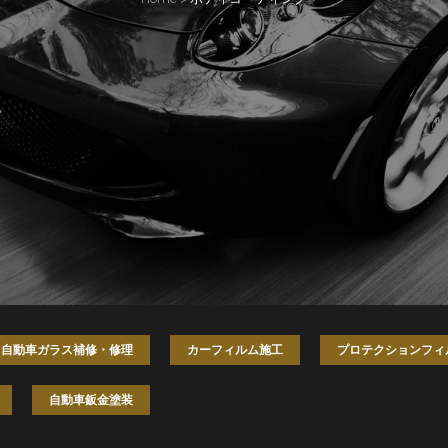
自動車ガラス補修・修理
カーフィルム施工
プロテクションフィ
自動車鈑金塗装