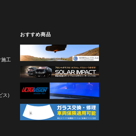
おすすめ商品
け施工
ビス)