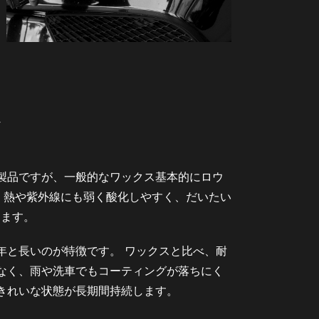
ト
製品ですが、一般的なワックス基本的にロウ
、熱や紫外線にも弱く酸化しやすく、だいたい
ります。
年と長いのが特徴です。 ワックスと比べ、耐
なく、雨や洗車でもコーティングが落ちにく
きれいな状態が長期間持続します。